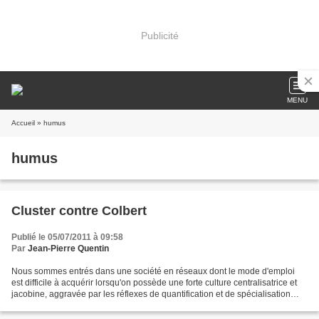
Publicité
MENU
Accueil
» humus
humus
Cluster contre Colbert
Publié le 05/07/2011 à 09:58
Par
Jean-Pierre Quentin
Nous sommes entrés dans une société en réseaux dont le mode d'emploi
est difficile à acquérir lorsqu'on possède une forte culture centralisatrice et
jacobine, aggravée par les réflexes de quantification et de spécialisation
issus de la Révolution industrielle....