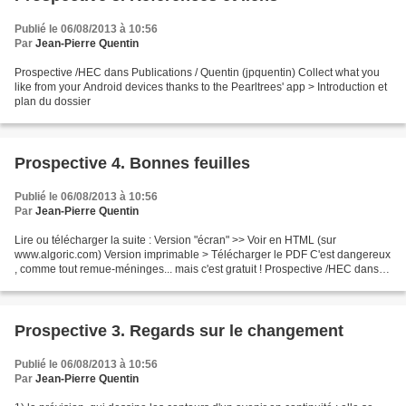
Publié le 06/08/2013 à 10:56
Par
Jean-Pierre Quentin
Prospective /HEC dans Publications / Quentin (jpquentin) Collect what you
like from your Android devices thanks to the Pearltrees' app > Introduction et
plan du dossier
Prospective 4. Bonnes feuilles
Publié le 06/08/2013 à 10:56
Par
Jean-Pierre Quentin
Lire ou télécharger la suite : Version "écran" >> Voir en HTML (sur
www.algoric.com) Version imprimable > Télécharger le PDF C'est dangereux
, comme tout remue-méninges... mais c'est gratuit ! Prospective /HEC dans
Publications / Quentin (jpquentin) Collect...
Prospective 3. Regards sur le changement
Publié le 06/08/2013 à 10:56
Par
Jean-Pierre Quentin