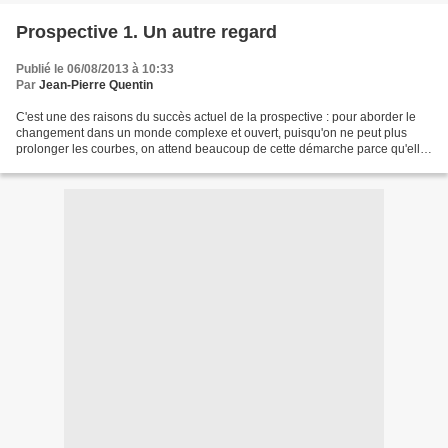
Prospective 1. Un autre regard
Publié le 06/08/2013 à 10:33
Par
Jean-Pierre Quentin
C'est une des raisons du succès actuel de la prospective : pour aborder le
changement dans un monde complexe et ouvert, puisqu'on ne peut plus
prolonger les courbes, on attend beaucoup de cette démarche parce qu'elle
propose un autre regard qui aide à...