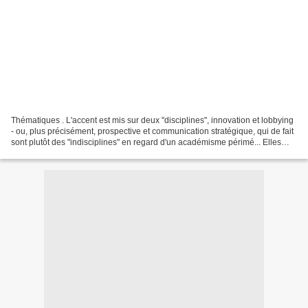
Thématiques . L'accent est mis sur deux "disciplines", innovation et lobbying
- ou, plus précisément, prospective et communication stratégique, qui de fait
sont plutôt des "indisciplines" en regard d'un académisme périmé... Elles
fournissent des instruments...