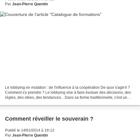
Par
Jean-Pierre Quentin
Le lobbying en mutation : de l'influence à la coopération De quoi s'agit-il ?
Comment s'y prendre ? Le lobbying vise à faire évoluer des décisions, des
règles, des idées, des tendances... Dans sa forme traditionnelle, c'est un
levier de communication...
Comment réveiller le souverain ?
Publié le 14/01/2014 à 19:12
Par
Jean-Pierre Quentin