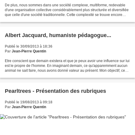
De plus, nous sommes dans une société complexe, multiforme, redevable
d'une organisation collective considérablement plus structurée et diversifiée
que celle d'une société traditionnelle. Cette complexité se trouve encore
accrue par ses reconfigurations...
Albert Jacquard, humaniste pédagogue...
Publié le 30/09/2013 à 18:36
Par
Jean-Pierre Quentin
Etre conscient que demain existera et que je peux avoir une influence sur lui
est le propre de l'homme. En imaginant demain, ce qu'apparemment aucun
animal ne sait faire, nous avons donné valeur au présent. Mon objectif, ce
n'est pas de construire la...
Pearltrees - Présentation des rubriques
Publié le 19/08/2013 à 09:18
Par
Jean-Pierre Quentin