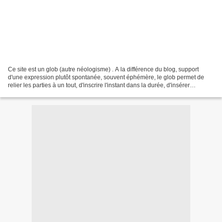
Ce site est un glob (autre néologisme) . A la différence du blog, support
d'une expression plutôt spontanée, souvent éphémère, le glob permet de
relier les parties à un tout, d'inscrire l'instant dans la durée, d'insérer
l'aléatoire dans une perspective...