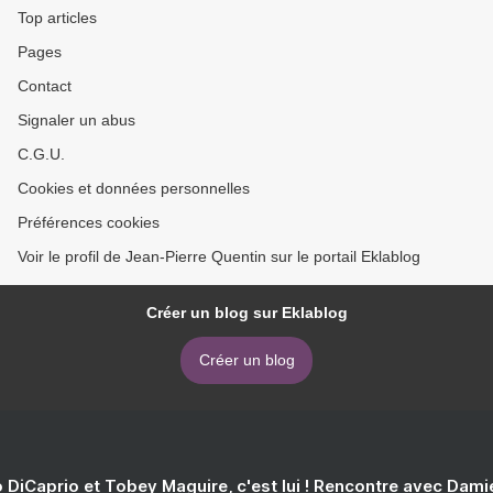
Top articles
Pages
Contact
Signaler un abus
C.G.U.
Cookies et données personnelles
Préférences cookies
Voir le profil de Jean-Pierre Quentin sur le portail Eklablog
Créer un blog sur Eklablog
Créer un blog
 DiCaprio et Tobey Maguire, c'est lui ! Rencontre avec Dam