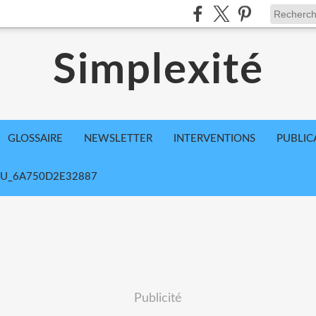
Simplexité
GLOSSAIRE
NEWSLETTER
INTERVENTIONS
PUBLIC
U_6A750D2E32887
Publicité