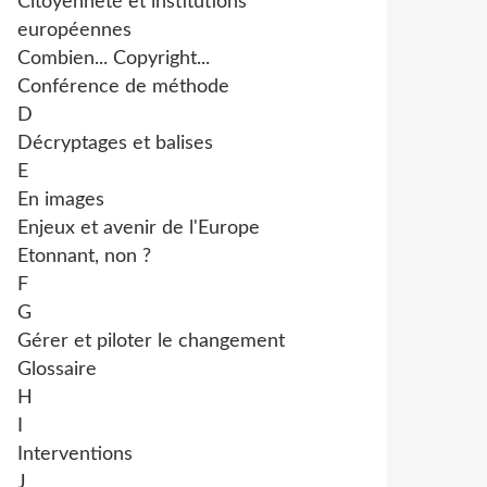
Citoyenneté et institutions
européennes
Combien... Copyright...
Conférence de méthode
D
Décryptages et balises
E
En images
Enjeux et avenir de l'Europe
Etonnant, non ?
F
G
Gérer et piloter le changement
Glossaire
H
I
Interventions
J