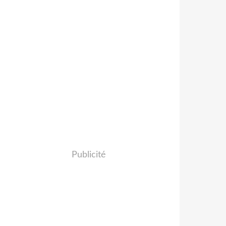
Publicité