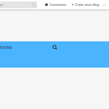
Connexion
+
Créer mon blog
ATIONS