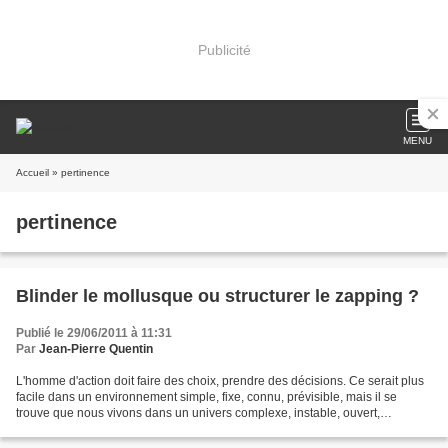
Publicité
MENU
Accueil
» pertinence
pertinence
Blinder le mollusque ou structurer le zapping ?
Publié le 29/06/2011 à 11:31
Par
Jean-Pierre Quentin
L'homme d'action doit faire des choix, prendre des décisions. Ce serait plus
facile dans un environnement simple, fixe, connu, prévisible, mais il se
trouve que nous vivons dans un univers complexe, instable, ouvert,
incertain... Alors, on essaie souvent...