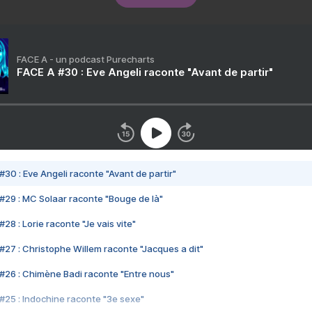
FACE A - un podcast Purecharts
FACE A #30 : Eve Angeli raconte "Avant de partir"
#30 : Eve Angeli raconte "Avant de partir"
#29 : MC Solaar raconte "Bouge de là"
28 : Lorie raconte "Je vais vite"
#27 : Christophe Willem raconte "Jacques a dit"
#26 : Chimène Badi raconte "Entre nous"
#25 : Indochine raconte "3e sexe"