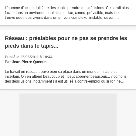
L'homme d'action doit faire des choix, prendre des décisions. Ce serait plus
facile dans un environnement simple, fixe, connu, prévisible, mais il se
trouve que nous vivons dans un univers complexe, instable, ouvert,
incertain... Alors, on essaie souvent...
Réseau : préalables pour ne pas se prendre les
pieds dans le tapis...
Publié le 25/06/2011 à 18:44
Par
Jean-Pierre Quentin
Le travail en réseau trouve bien sa place dans un monde instable et
incertain. On en attend beaucoup et il peut apporter beaucoup... y compris
des désillusions, notamment s'il est utilisé à contre-emploi ou si l'on ne
respecte pas ses particularités....