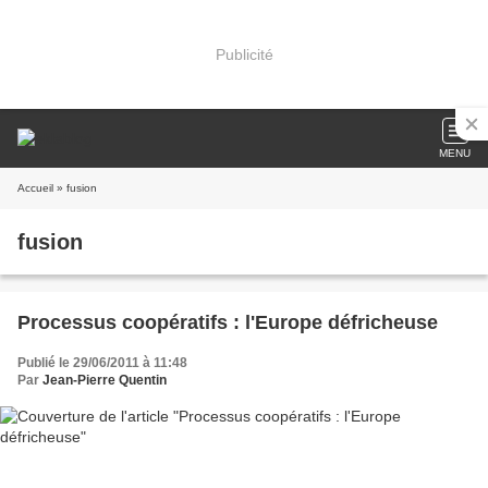
Publicité
MENU
Accueil
» fusion
fusion
Processus coopératifs : l'Europe défricheuse
Publié le 29/06/2011 à 11:48
Par
Jean-Pierre Quentin