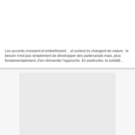
Les accords croissent et embellissent… et surtout ils changent de nature : le
besoin n'est pas simplement de développer des partenariats mais, plus
fondamentalement, d'en réinventer l'approche. En particulier, la solidité
d'une union tient moins aux contraintes...