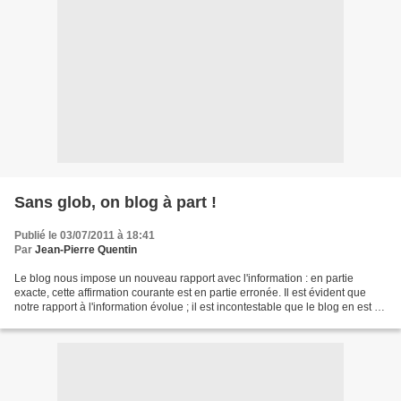
Sans glob, on blog à part !
Publié le 03/07/2011 à 18:41
Par
Jean-Pierre Quentin
Le blog nous impose un nouveau rapport avec l'information : en partie
exacte, cette affirmation courante est en partie erronée. Il est évident que
notre rapport à l'information évolue ; il est incontestable que le blog en est un
instrument - au même titre...