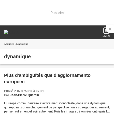
Publicité
MENU
Accueil
» dynamique
dynamique
Plus d'ambiguïtés que d'aggiornamento
européen
Publié le 07/07/2011 à 07:01
Par
Jean-Pierre Quentin
L'Europe communautaire était vraiment iconoclaste, dans une dynamique
qui reposait sur un changement de perspective : on a su regarder autrement,
penser autrement et agir autrement. Puis les images déformées ont repris le