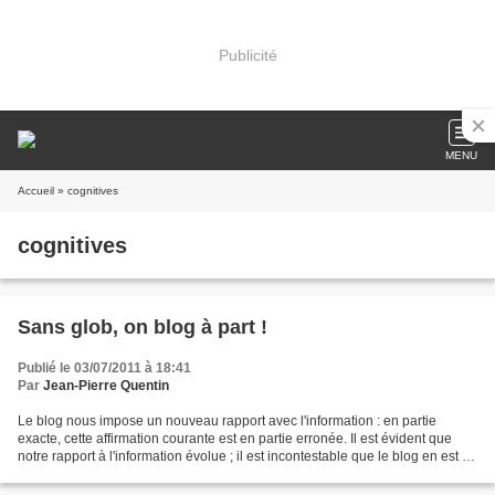
Publicité
MENU
Accueil
» cognitives
cognitives
Sans glob, on blog à part !
Publié le 03/07/2011 à 18:41
Par
Jean-Pierre Quentin
Le blog nous impose un nouveau rapport avec l'information : en partie
exacte, cette affirmation courante est en partie erronée. Il est évident que
notre rapport à l'information évolue ; il est incontestable que le blog en est un
instrument - au même titre...