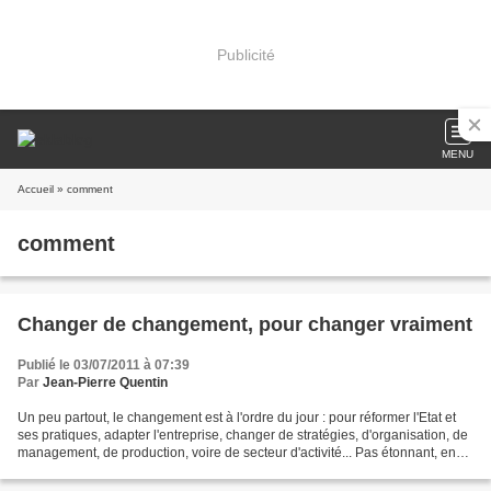
Publicité
MENU
Accueil
» comment
comment
Changer de changement, pour changer vraiment
Publié le 03/07/2011 à 07:39
Par
Jean-Pierre Quentin
Un peu partout, le changement est à l'ordre du jour : pour réformer l'Etat et
ses pratiques, adapter l'entreprise, changer de stratégies, d'organisation, de
management, de production, voire de secteur d'activité... Pas étonnant, en
période de mutation...