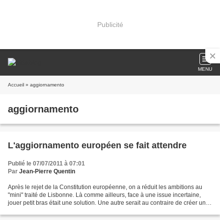
Publicité
MENU
Accueil
» aggiornamento
aggiornamento
L'aggiornamento européen se fait attendre
Publié le 07/07/2011 à 07:01
Par
Jean-Pierre Quentin
Après le rejet de la Constitution européenne, on a réduit les ambitions au
"mini" traité de Lisbonne. Là comme ailleurs, face à une issue incertaine,
jouer petit bras était une solution. Une autre serait au contraire de créer une
dynamique nouvelle, à...