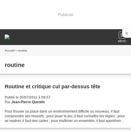
Publicité
MENU
Accueil
» routine
routine
Routine et critique cul par-dessus tête
Publié le 05/07/2011 à 09:57
Par
Jean-Pierre Quentin
Pour trouver sa place dans un environnement difficile ou nouveau, il faut
comprendre ses ressorts ; pour jouer le jeu, il faut connaître les règles ; pour
se repérer, il faut des cartes ; pour maîtriser un ensemble, il faut appréhender
ses composants,...