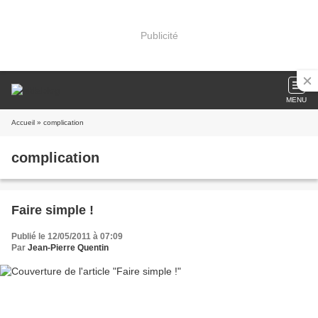
Publicité
MENU
Accueil
» complication
complication
Faire simple !
Publié le 12/05/2011 à 07:09
Par
Jean-Pierre Quentin