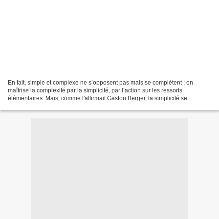
En fait, simple et complexe ne s’opposent pas mais se complètent : on
maîtrise la complexité par la simplicité, par l’action sur les ressorts
élémentaires. Mais, comme l'affirmait Gaston Berger, la simplicité se
conquiert . Elle se cultive, se travaille,...