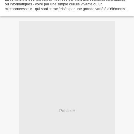
ou informatiques - voire par une simple cellule vivante ou un
microprocesseur - qui sont caractérisés par une grande variété d'éléments
aux multiples fonctions, reliés entre eux,...
Publicité