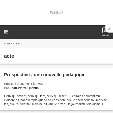
Publicité
MENU
Accueil
» acte
acte
Prospective : une nouvelle pédagogie
Publié le 03/07/2011 à 07:40
Par
Jean-Pierre Quentin
Ceux qui savent, ceux qui font, ceux qui disent... Les rôles peuvent être
cloisonnés, par exemple quand on considère que le chercheur sait mais ne
fait, que l'ouvrier fait mais ne dit, que le prof ou le journaliste télé dit mais
ne... Plus rarement, on...