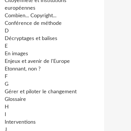
Citoyenneté et institutions
européennes
Combien... Copyright...
Conférence de méthode
D
Décryptages et balises
E
En images
Enjeux et avenir de l'Europe
Etonnant, non ?
F
G
Gérer et piloter le changement
Glossaire
H
I
Interventions
J