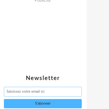
Publicité
Newsletter