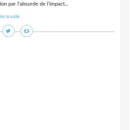
on par l'absurde de l'impact...
ire la suite