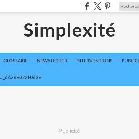
Simplexité
GLOSSAIRE
NEWSLETTER
INTERVENTIONS
PUBLIC
U_6A76E072F062E
Publicité