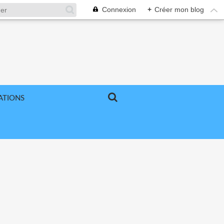
Connexion
+
Créer mon blog
ATIONS