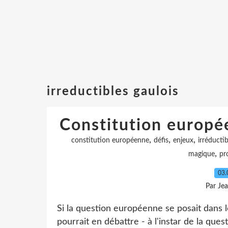
irreductibles gaulois
Constitution européen
,
,
,
constitution européenne
défis
enjeux
irréductib
,
magique
pr
03.
Par Je
Si la question européenne se posait dans 
pourrait en débattre - à l'instar de la ques