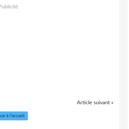
Publicité
Article suivant »
ur à l'accueil