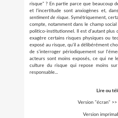
risque" ? En partie parce que beaucoup de
et l'incertitude sont anxiogènes et, dan
sentiment de risque
. Symétriquement, certa
compte, notamment dans le champ social en
politico-institutionnel. Il est d'autant plu
exagère certains risques physiques ou te
exposé au risque, qu'il a délibérément choi
de s'interroger périodiquement sur l'éme
acteurs sont moins exposés, ce qui ne le
culture du risque qui repose moins sur 
responsable...
Lire ou tél
Version "écran" >>
Version imprima