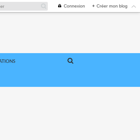
Connexion
+
Créer mon blog
ATIONS